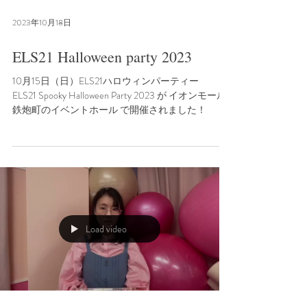
2023年10月18日
ELS21 Halloween party 2023
10月15日（日）ELS21ハロウィンパーティー
ELS21 Spooky Halloween Party 2023 が イオンモール
鉄炮町のイベントホール で開催されました！
今年のハロウィンパーティーのコンセプトは
「Magic show!」...
Load video