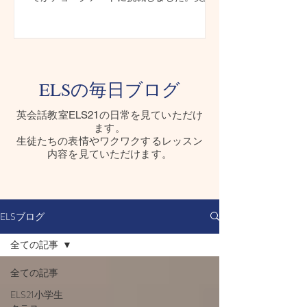
とアートを楽しみながら、一人ひとりの創
造力が輝く世界に一つだけの作品が完成し
た一日をご紹介します。
ELSの毎日ブログ
​英会話教室ELS21の日常を見ていただけ
ます。
生徒たちの表情やワクワクするレッスン
内容を見ていただけます。
ELSブログ
全ての記事
全ての記事
ELS21小学生