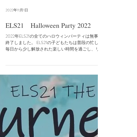
2022年11月1日
ELS21 Halloween Party 2022
2022年ELS21の全てのハロウィンパーティは無事に
終了しました。 ELS21の子どもたちは普段の忙しい
毎日から少し解放された楽しい時間を過ごし、リ
ラックスしてリフレッシュすることができたよう
です。みんなでハロウィンの仮装をして、他のク
ラスの生徒と一緒になって楽しんでくれ...