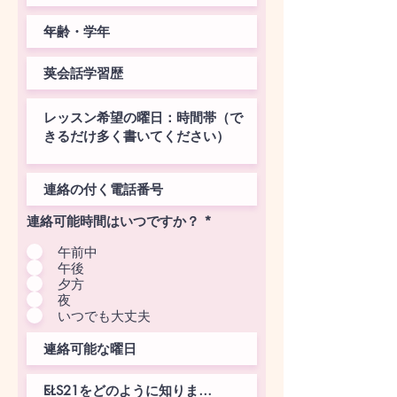
連絡可能時間はいつですか？
*
午前中
午後
夕方
夜
いつでも大丈夫